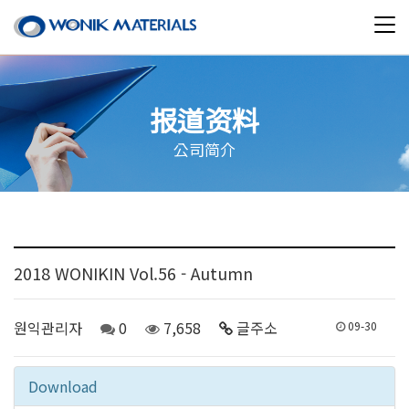
报道资料
公司简介
2018 WONIKIN Vol.56 - Autumn
원익관리자
0
7,658
글주소
09-30
Download