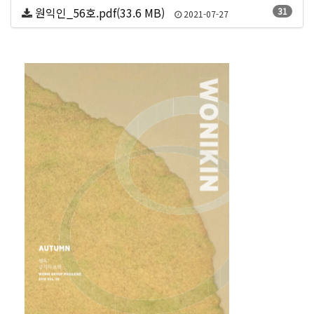
원익인_56호.pdf(33.6 MB)
31
2021-07-27