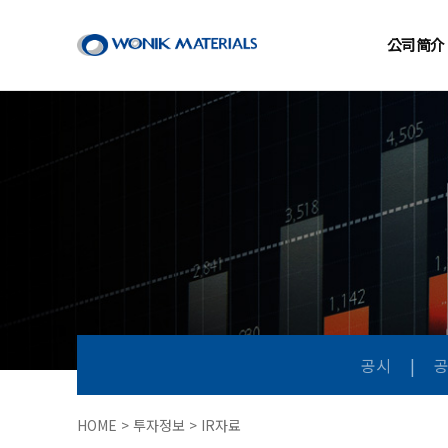
公司简介
공시
|
HOME > 투자정보 > IR자료