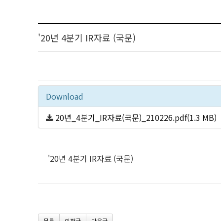
'20년 4분기 IR자료 (국문)
Download
20년_4분기_IR자료(국문)_210226.pdf(1.3 MB)
'20년 4분기 IR자료 (국문)
목록
이전글
다음글