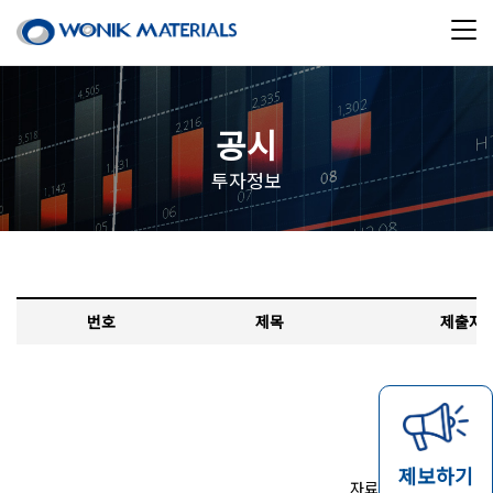
공시
투자정보
번호
제목
제출자
제보하기
자료가 없습니다