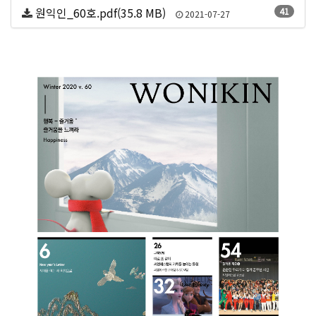
원익인_60호.pdf(35.8 MB)
41
2021-07-27