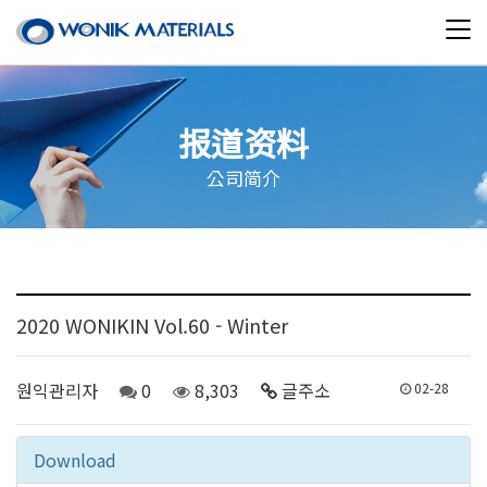
报道资料
公司简介
2020 WONIKIN Vol.60 - Winter
원익관리자
0
8,303
글주소
02-28
Download