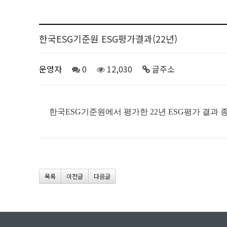
한국ESG기준원 ESG평가결과(22년)
운영자
0
12,030
글주소
한국ESG기준원에서 평가한 22년 ESG평가 결과 
목록
이전글
다음글