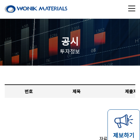
공시
투자정보
번호
제목
제출자
제보하기
자료가 없습니다