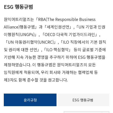
ESG 행동규범
원익머트리얼즈는「RBA(The Responsible Business
Alliance)행동규범」과「세계인권선언」,「UN 기업과 인권
이행원칙(UNGPs)」, 「OECD 다국적 기업가이드라인」,
「UN 아동권리협약(UNCRC)」,「ILO 직장에서의 기본 원칙
및 권리에 대한 선언」,「ILO 핵심협약」 등의 글로벌 기준에
기반해 지속 가능한 경영을 추구하기 위하여 ESG 행동규범을
제정하였습니다. 이 행동규범은 원익머트리얼즈의 모든
임직원에게 적용되며, 우리 회사와 거래하는 협력업체 등
제3자도 함께 준수할 것을 권고합니다.
윤리규정
ESG 행동규범