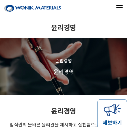
윤리경영
준법경영
윤리경영
윤리경영
제보하기
임직원의 올바른 윤리관을 제시하고 실천함으로써 임직원