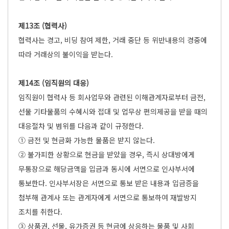
제13조 (협력사)
협력사는 경고, 비딩 참여 제한, 거래 중단 등 위반내용의 경중에
따라 거래상의 불이익을 받는다.
제14조 (임직원의 대응)
임직원이 협력사 등 회사업무와 관련된 이해관계자로부터 금전,
선물 기타물품의 수혜시와 접대 및 업무상 편의제공을 받을 때의
대응절차 및 범위를 다음과 같이 규정한다.
① 금전 및 현금화 가능한 물품은 받지 않는다.
② 불가피한 상황으로 현금을 받았을 경우, 즉시 상대방에게
무통장으로 해당금액을 입금과 동시에 서면으로 인사부서에
통보한다. 인사부서장은 서면으로 통보 받은 내용과 입금증을
첨부해 관계사 또는 관계자에게 서면으로 통보하여 재발방지
조치를 취한다.
③ 상품권, 선물, 유가증권 등 현금에 상응하는 물품 및 사회