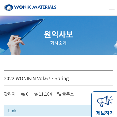
원익사보
회사소개
2022 WONIKIN Vol.67 - Spring
관리자
0
11,104
글주소
08-22
Link
제보하기