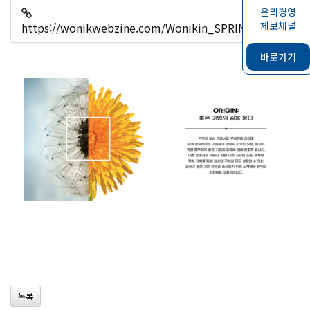
윤리경영
제보채널
https://wonikwebzine.com/Wonikin_SPRING/index.htm
209
바로가기
목록