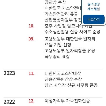
장관상 수상
윤리경영
대한민국 가스안전대상
제보채널
가스안전관리 유공
산업통상자원부 장관상 수상
바로가기
10.
충주 사업장 암모니아 기반
수소생산활용 실증 사이트 준공
09.
고용노동부 대한민국 일자리
으뜸 기업 선정
고용노동부 일자리창출 유공
국무총리 표창
2023
11.
대한민국코스닥대상
금융감독원장상 수상
양청 사업장 신규 사무동 준공
2022
12.
여성가족부 가족친화인증