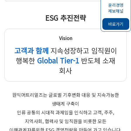
윤리경영
제보채널
ESG 추진전략
바로가기
Vision
고객과 함께
지속성장하고 임직원이
행복한
Global Tier-1
반도체 소재
회사
원익머트리얼즈는 글로벌 기후변화 대응 및 지속가능한
생태계 구축이
인류 공통의 시대적 과제임을 인식하고 고객, 주주,
지역사회, 협력사 및 임직원을 비롯한 모든
이해관계자를위한 ESG 경영전략을 만들어 가고 있습니다.