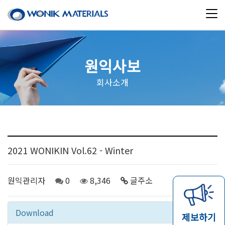
원익사보
회사소개
2021 WONIKIN Vol.62 - Winter
원익관리자
0
8,346
글주소
03-31
Download
제보하기