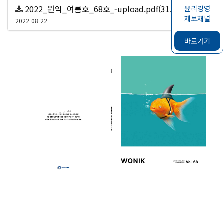
2022_원익_여름호_68호_-upload.pdf(31.1 MB)
윤리경영
제보채널
259
2022-08-22
바로가기