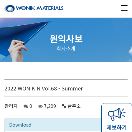
원익사보
회사소개
2022 WONIKIN Vol.68 - Summer
관리자
0
7,299
글주소
08-22
Download
제보하기