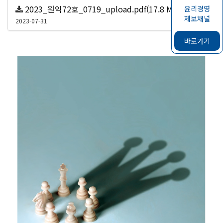
2023_원익72호_0719_upload.pdf(17.8 MB)
윤리경영
제보채널
235
2023-07-31
바로가기