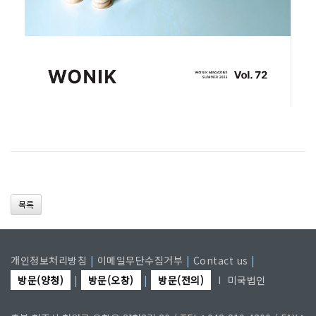
목록
개인정보처리방침
|
이메일무단수집거부
|
Contact us
|
방문(양청)
|
방문(오창)
|
방문(전의)
I
미국법인