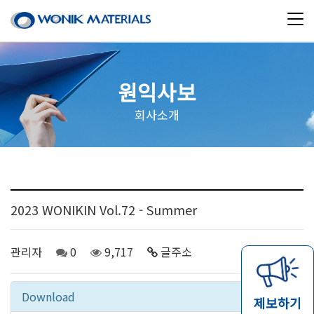
원익사보
회사소개
2023 WONIKIN Vol.72 - Summer
관리자
0
9,717
글주소
07-31
Download
제보하기