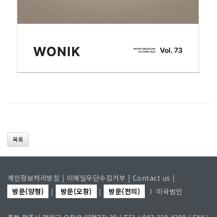
목록
개인정보처리방침
|
이메일무단수집거부
|
Contact us
|
방문(양청)
|
방문(오창)
|
방문(전의)
I
미국법인