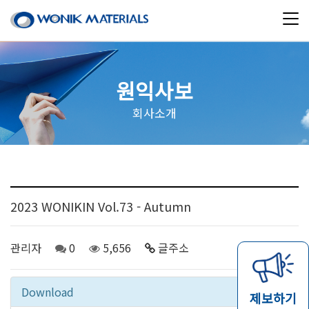
원익사보
회사소개
2023 WONIKIN Vol.73 - Autumn
관리자
0
5,656
글주소
11-27
Download
제보하기